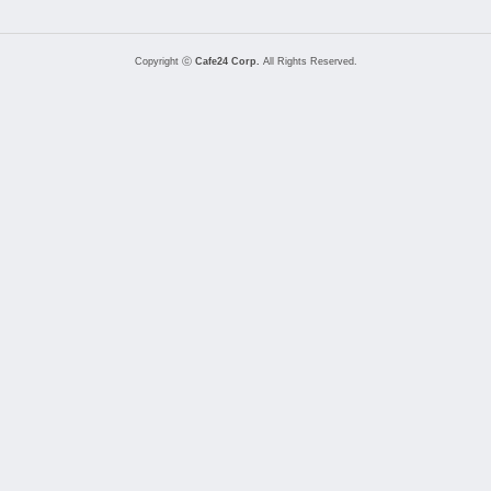
Copyright ⓒ
Cafe24 Corp.
All Rights Reserved.